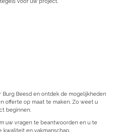
 tegels voor uw project.
er Burg Beesd en ontdek de mogelijkheden
n offerte op maat te maken. Zo weet u
ct beginnen.
r om uw vragen te beantwoorden en u te
e kwaliteit en vakmanschap.