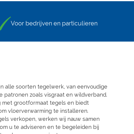
Voor bedrijven en particulieren
 in alle soorten tegelwerk, van eenvoudige
e patronen zoals visgraat en wildverband.
 met grootformaat tegels en biedt
om vloerverwarming te installeren.
egels verkopen, werken wij nauw samen
om u te adviseren en te begeleiden bij