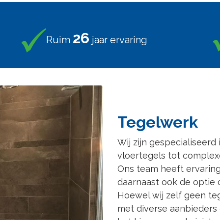
30
Ruim
jaar ervaring
Tegelwerk
Wij zijn gespecialiseerd
vloertegels tot complex
Ons team heeft ervaring
daarnaast ook de optie 
Hoewel wij zelf geen t
met diverse aanbieders 