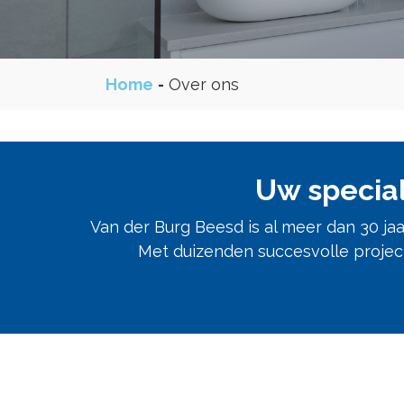
Home
-
Over ons
Uw special
Van der Burg Beesd is al meer dan 30 j
Met duizenden succesvolle project