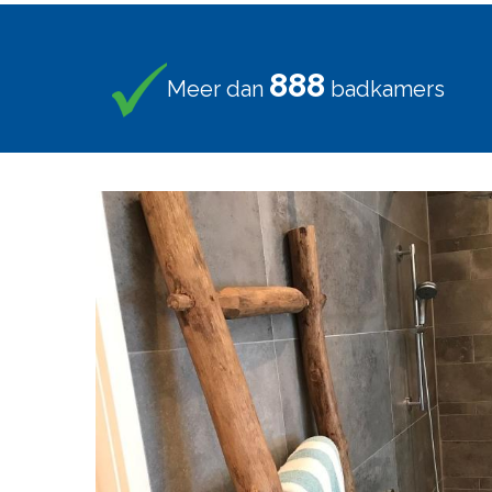
1000
Meer dan
badkamers