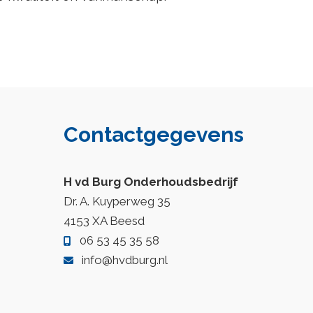
Contactgegevens
H vd Burg Onderhoudsbedrijf
Dr. A. Kuyperweg 35
4153 XA Beesd
06 53 45 35 58
info@hvdburg.nl