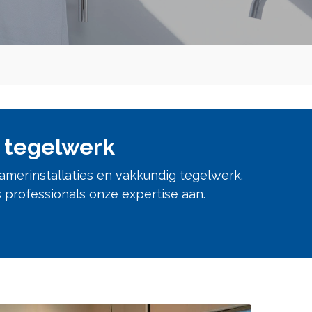
n tegelwerk
merinstallaties en vakkundig tegelwerk.
 professionals onze expertise aan.