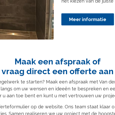
het kiezen van de juiste
Meer informatie
Maak een afspraak of
vraag direct een offerte aan
egelwerk te starten? Maak een afspraak met Van d
u langs om uw wensen en ideeën te bespreken en ee
r u aan toe bent en kunt u met vertrouwen uw proje
offerteformulier op de website. Ons team staat klaa
ies. Samen realiseren we uw project met de hoogst