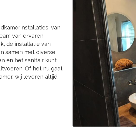
dkamerinstallaties, van
team van ervaren
 de installatie van
ken samen met diverse
n en het sanitair kunt
 uitvoeren. Of het nu gaat
er, wij leveren altijd