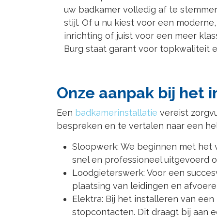
uw badkamer volledig af te stemme
stijl. Of u nu kiest voor een moderne
inrichting of juist voor een meer klas
Burg staat garant voor topkwaliteit e
Onze aanpak bij het 
Een
badkamerinstallatie
vereist zorgv
bespreken en te vertalen naar een he
Sloopwerk: We beginnen met het ve
snel en professioneel uitgevoerd 
Loodgieterswerk: Voor een succesv
plaatsing van leidingen en afvoer
Elektra: Bij het installeren van e
stopcontacten. Dit draagt bij aan e