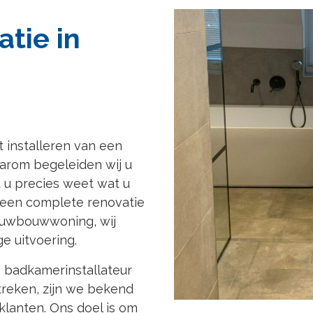
tie in
t installeren van een
aarom begeleiden wij u
t u precies weet wat u
 een complete renovatie
euwbouwwoning, wij
e uitvoering.
s badkamerinstallateur
reken, zijn we bekend
lanten. Ons doel is om