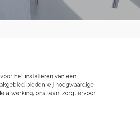
oor het installeren van een
 vakgebied bieden wij hoogwaardige
e afwerking, ons team zorgt ervoor