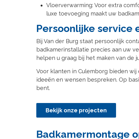
Vloerverwarming: Voor extra comfo
luxe toevoeging maakt uw badkamer
Persoonlijke service 
Bij Van der Burg staat persoonlijk co
badkamerinstallatie precies aan uw ver
helpen u graag bij het maken van de ju
Voor klanten in Culemborg bieden wij
ideeën en wensen bespreken. Op basis 
bent.
Bekijk onze projecten
Badkamermontage op