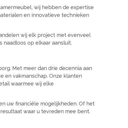
kamermeubel, wij hebben de expertise
aterialen en innovatieve technieken
andelen wij elk project met evenveel
s naadloos op elkaar aansluit.
mborg. Met meer dan drie decennia aan
ice en vakmanschap. Onze klanten
tail waarmee wij elke
n uw financiële mogelijkheden. Of het
 resultaat waar u tevreden mee bent.