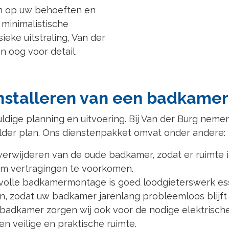
n op uw behoeften en
, minimalistische
sieke uitstraling, Van der
n oog voor detail.
installeren van een badkamer
uldige planning en uitvoering. Bij Van der Burg nem
lder plan. Ons dienstenpakket omvat onder andere:
rwijderen van de oude badkamer, zodat er ruimte is 
om vertragingen te voorkomen.
olle badkamermontage is goed loodgieterswerk essen
en, zodat uw badkamer jarenlang probleemloos blijft
en badkamer zorgen wij ook voor de nodige elektrische
en veilige en praktische ruimte.