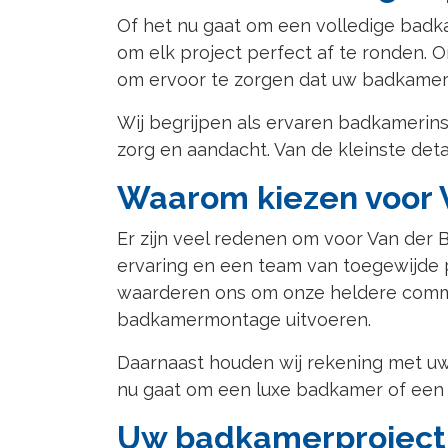
Of het nu gaat om een volledige badk
om elk project perfect af te ronden.
om ervoor te zorgen dat uw badkamer
Wij begrijpen als ervaren badkamerins
zorg en aandacht. Van de kleinste detai
Waarom kiezen voor 
Er zijn veel redenen om voor Van der 
ervaring en een team van toegewijde 
waarderen ons om onze heldere commun
badkamermontage uitvoeren.
Daarnaast houden wij rekening met uw
nu gaat om een luxe badkamer of een m
Uw badkamerproject 