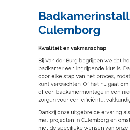
Badkamerinstalla
Culemborg
Kwaliteit en vakmanschap
Bij Van der Burg begrijpen we dat he
badkamer een ingrijpende klus is. D
door elke stap van het proces, zoda
kunt verwachten. Of het nu gaat om
of een badkamermontage in een ni
zorgen voor een efficiënte, vakkundig
Dankzij onze uitgebreide ervaring al
met projecten in Culemborg en omst
met de specifieke wensen van onze k