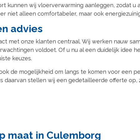
rt kunnen wij vloerverwarming aanleggen, zodat u a
 niet alleen comfortabeler, maar ook energiezuinig
en advies
ntact met onze klanten centraal. Wij werken nauw s
wachtingen voldoet. Of u nu al een duidelijk idee he
iste keuzes.
 ook de mogelijkheid om langs te komen voor een pe
daarvan stellen wij een gedetailleerde offerte op, 
 maat in Culemborg