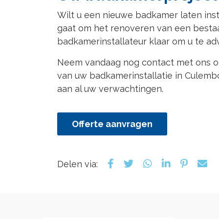
Wilt u een nieuwe badkamer laten inst
gaat om het renoveren van een besta
badkamerinstallateur klaar om u te ad
Neem vandaag nog contact met ons op 
van uw badkamerinstallatie in Culemb
aan al uw verwachtingen.
Offerte aanvragen
Delen via: