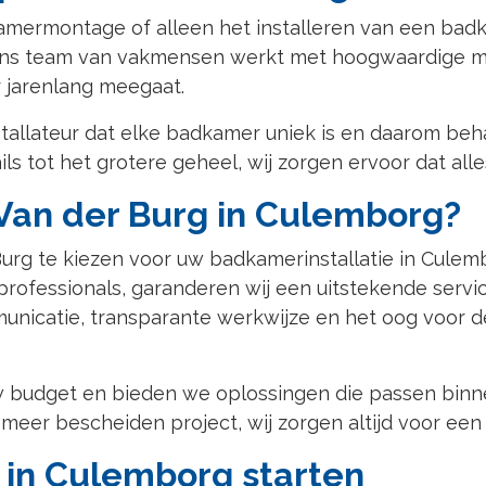
amermontage of alleen het installeren van een bad
 Ons team van vakmensen werkt met hoogwaardige m
 jarenlang meegaat.
tallateur dat elke badkamer uniek is en daarom beh
ls tot het grotere geheel, wij zorgen ervoor dat alle
Van der Burg in Culemborg?
Burg te kiezen voor uw badkamerinstallatie in Cule
professionals, garanderen wij een uitstekende serv
icatie, transparante werkwijze en het oog voor de
 budget en bieden we oplossingen die passen binne
eer bescheiden project, wij zorgen altijd voor een
in Culemborg starten