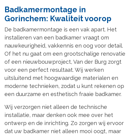
Badkamermontage in
Gorinchem: Kwaliteit voorop
De badkamermontage is een vak apart. Het
installeren van een badkamer vraagt om
nauwkeurigheid, vakkennis en oog voor detail.
Of het nu gaat om een grootschalige renovatie
of een nieuwbouwproject, Van der Burg zorgt
voor een perfect resultaat. Wij werken
uitsluitend met hoogwaardige materialen en
moderne technieken, zodat u kunt rekenen op
een duurzame en esthetisch fraaie badkamer.
Wij verzorgen niet alleen de technische
installatie, maar denken ook mee over het
ontwerp en de inrichting. Zo zorgen wij ervoor
dat uw badkamer niet alleen mooi oogt, maar