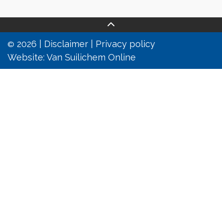
2026 |
Disclaimer
|
Privacy policy
©
Website:
Van Suilichem Online